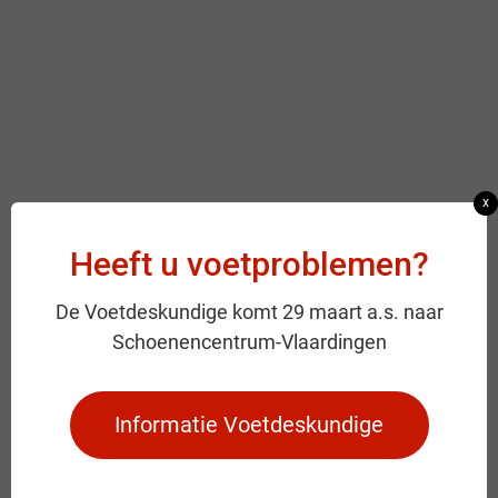
x
Heeft u voetproblemen?
De Voetdeskundige komt 29 maart a.s. naar
Schoenencentrum-Vlaardingen
Informatie Voetdeskundige